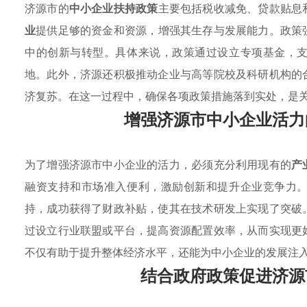
济源市的
中小企业扶持政策
主要包括税收减免、贷款贴息
业
提供足够的资金和资源，增强其生存与发展能力。政策
中的创新与转型。具体来说，政策通过设立专项基金，
地。此外，济源还积极推动企业与高等院校及科研机构的
济复苏。在这一过程中，确保各项政策措施落到实处，是
增强济源市中小企业活力
为了增强济源市中小企业的活力，必须充分利用现有的
产
融资支持和市场准入便利，激励创新和提升企业竞争力
持，成功获得了财政补贴，使其在技术研发上实现了突破
过设立行业联盟或平台，提高资源配置效率，从而实现更
不仅有助于提升整体经济水平，还能为中小企业的发展注
结合政府政策促进济源