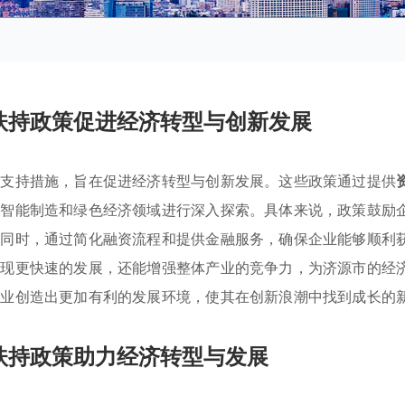
扶持政策促进经济转型与创新发展
的支持措施，旨在促进经济转型与创新发展。这些政策通过提供
在智能制造和绿色经济领域进行深入探索。具体来说，政策鼓励
。同时，通过简化融资流程和提供金融服务，确保企业能够顺利
实现更快速的发展，还能增强整体产业的竞争力，为济源市的经
企业创造出更加有利的发展环境，使其在创新浪潮中找到成长的
扶持政策助力经济转型与发展