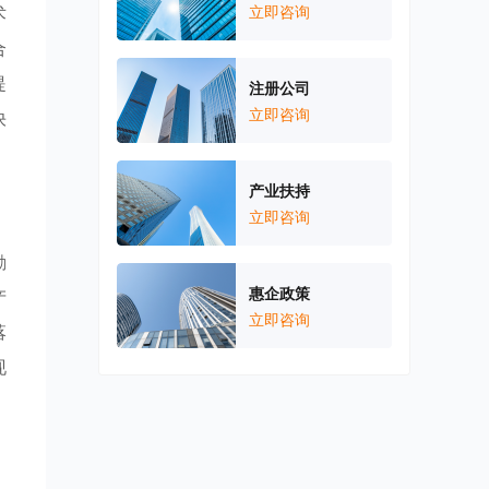
术
立即咨询
合
提
注册公司
立即咨询
快
产业扶持
立即咨询
励
惠企政策
产
立即咨询
落
现