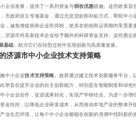
中小企业发展，提供了一系列资金与
税收优惠
措施。这些政策旨
看，市政府设立专项基金，通过无息贷款和补贴方式，帮助中小
企业，减免增值税和企业所得税，使其在初创和运营期内享受更
造，济源市对高新技术企业给予额外的科研资金支持。这些惠企
展基础
，助力它们在转型过程中实现创新与高质量发展。
的济源市中小企业技术支持策略
实施中小企业
技术支持策略
。政府通过建立技术创新服务平台，
。此举旨在提升企业的自主创新能力，特别是在智能制造和绿色
与中小企业合作，促进成果转化，实现产学研结合。为进一步增
予资金扶持，以降低企业研发成本，从而推动本地产业的整体升
的产业生态环境，让每个中小企业都能在创新的浪潮中找到新的