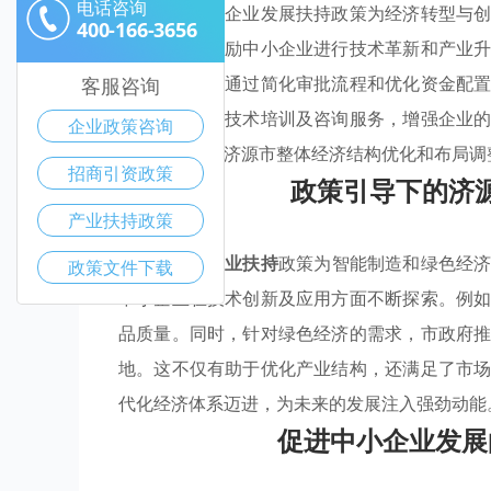
电话咨询
济源市的中小企业发展扶持政策为经济转型与
400-166-3656
援助，积极激励中小企业进行技术革新和产业
条件的企业，通过简化审批流程和优化资金配
客服咨询
供市场信息、技术培训及咨询服务，增强企业
企业政策咨询
速成长，也为济源市整体经济结构优化和布局调
招商引资政策
政策引导下的济
产业扶持政策
在济源市，
产业扶持
政策为智能制造和绿色经
政策文件下载
中小企业在技术创新及应用方面不断探索。例
品质量。同时，针对绿色经济的需求，市政府
地。这不仅有助于优化产业结构，还满足了市
代化经济体系迈进，为未来的发展注入强劲动能
促进中小企业发展