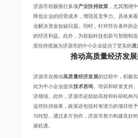
济源市积极推行多项
产业扶持政策
，尤其围绕
降低企业的经营成本，增强其竞争力。具体来
业解决资金短缺问题。同时，针对符合条件的
的经济利益。此外，为鼓励科技创新与智能制
策扶持措施为济源市的中小企业提供了坚实的
发
推动高质量经济发展
济源市在推动
高质量经济发展
的过程中，积极
此为中小企业提供
技术咨询
、培训和研发支持
济领域。此外，济源市还鼓励高校和科研机构
这些扶持效果，政策还包括对有潜力的项目给
与转型。通过多方协作，济源市努力构建良好
展机遇。