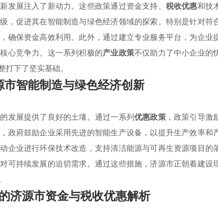
创新发展注入了新动力。这些政策通过资金支持、
税收优惠
和技
升级，促进其在智能制造与绿色经济领域的探索。特别是针对符
置，确保资金高效利用。此外，通过建立专业服务平台，为企业
的核心竞争力。这一系列积极的
产业政策
不仅助力了中小企业的
整打下了坚实基础。
源市智能制造与绿色经济创新
济的发展提供了良好的土壤。通过一系列
优惠政策
，政策引导激
如，政府鼓励企业采用先进的智能生产设备，以提升生产效率和
推动企业进行环保技术改造，支持清洁能源与可再生资源项目的
场对可持续发展的迫切需求。通过这些措施，济源市正朝着建设
。
的济源市资金与税收优惠解析