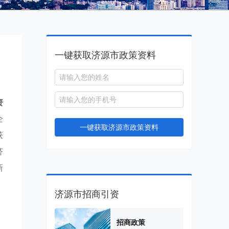
一键获取济源市政策资料
资
企
一键获取济源市政策资料
获
济
新
济源市招商引资
招商政策