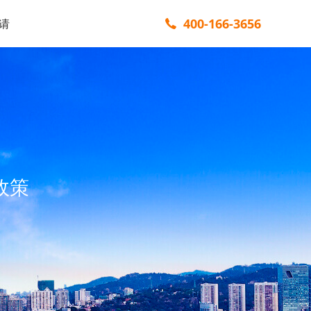
400-166-3656
请
政策