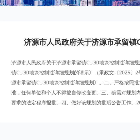
济源市人民政府关于济源市承留镇C
济源市人民政府关于济源市承留镇CL-30地块控制性详细
镇CL-30地块控制性详细规划的请示》（承政文〔2025
源市承留镇CL-30地块控制性详细规划》。二、严格按照
准，任何单位和个人不得擅自修改变更。三、确需对规划
要求的法定程序报批。四、做好该规划的批后公告工作。2