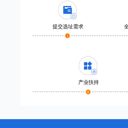
提交选址需求
产业扶持