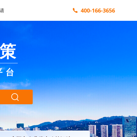
400-166-3656
请
策
平台