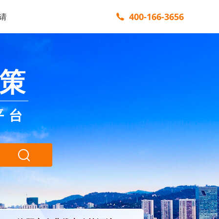
400-166-3656
请
策
平台