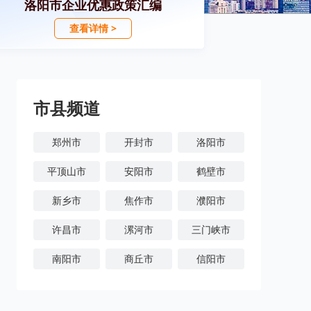
洛阳市企业优惠政策汇编
查看详情 >
市县频道
郑州市
开封市
洛阳市
平顶山市
安阳市
鹤壁市
新乡市
焦作市
濮阳市
许昌市
漯河市
三门峡市
南阳市
商丘市
信阳市
周口市
驻马店市
济源市