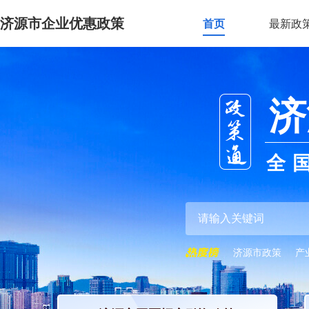
济源市企业优惠政策
首页
最新政
济
全
济源市政策
产