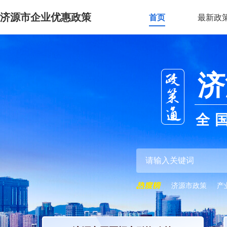
济源市企业优惠政策
首页
最新政
济
全
济源市政策
产