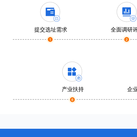
提交选址需求
全面调研
产业扶持
企